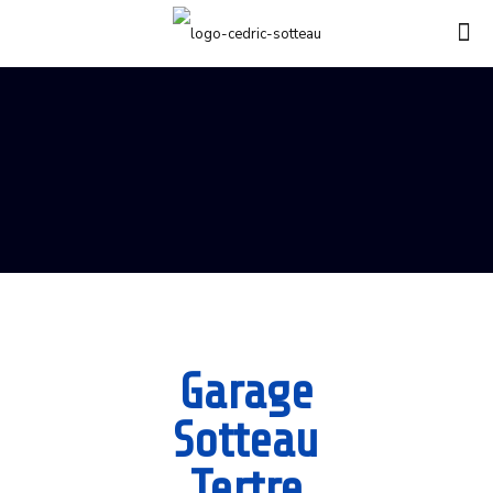
Garage
Sotteau
Tertre