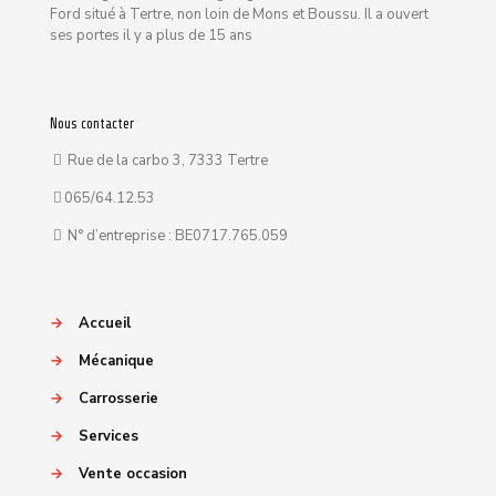
Ford situé à Tertre, non loin de Mons et Boussu. Il a ouvert
ses portes il y a plus de 15 ans
Nous contacter
Rue de la carbo 3, 7333 Tertre
065/64.12.53
N° d’entreprise : BE0717.765.059
→
Accueil
→
Mécanique
→
Carrosserie
→
Services
→
Vente occasion