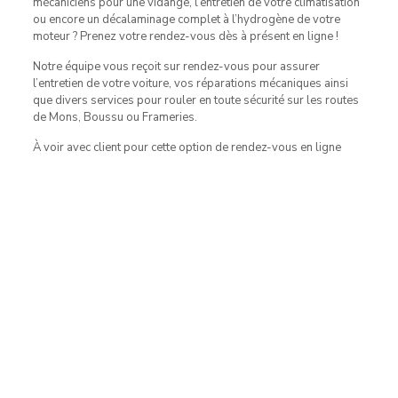
mécaniciens pour une vidange, l’entretien de votre climatisation
ou encore un décalaminage complet à l’hydrogène de votre
moteur ? Prenez votre rendez-vous dès à présent en ligne !
Notre équipe vous reçoit sur rendez-vous pour assurer
l’entretien de votre voiture, vos réparations mécaniques ainsi
que divers services pour rouler en toute sécurité sur les routes
de Mons, Boussu ou Frameries.
À voir avec client pour cette option de rendez-vous en ligne
Contact