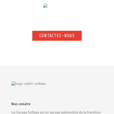
Pour toute demande d’information complémentaire, n’hésitez
pas à nous contacter. Notre équipe vous répond rapidement.
CONTACTEZ-NOUS
CONTACTEZ-NOUS
Nous connaître
Le Garage Sotteau est un garage automobile de la franchise