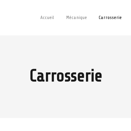
Accueil
Mécanique
Carrosserie
Carrosserie