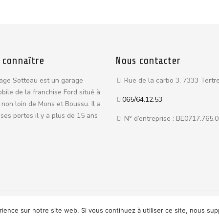
 connaître
Nous contacter
age Sotteau est un garage
Rue de la carbo 3, 7333 Tertr
bile de la franchise Ford situé à
065/64.12.53
 non loin de Mons et Boussu. Il a
ses portes il y a plus de 15 ans
N° d’entreprise : BE0717.765.
ce.
Politique de confidentialité
rience sur notre site web. Si vous continuez à utiliser ce site, nous su