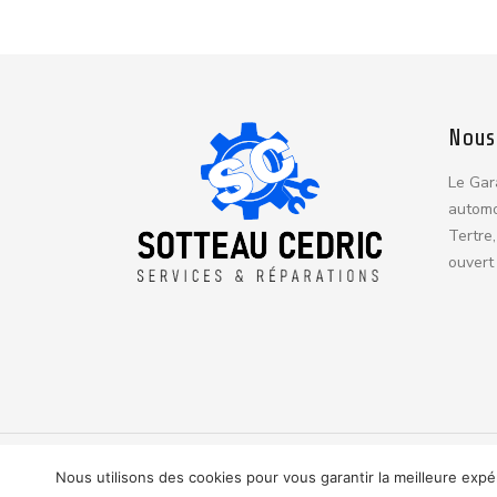
Nous
Le Gar
automo
Tertre,
ouvert 
© 2024 Tous droits réservés. Powered by Webfor
Nous utilisons des cookies pour vous garantir la meilleure expé