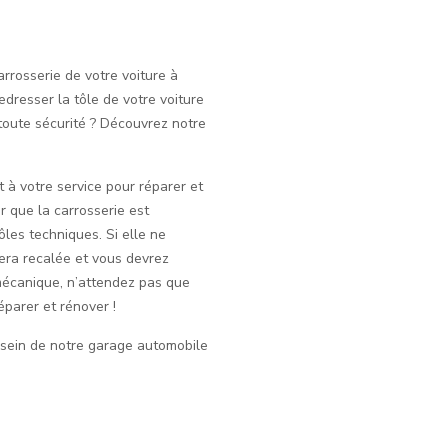
rrosserie de votre voiture à
edresser la tôle de votre voiture
 toute sécurité ? Découvrez notre
 à votre service pour réparer et
ir que la carrosserie est
ôles techniques. Si elle ne
era recalée et vous devrez
mécanique, n’attendez pas que
éparer et rénover !
 sein de notre garage automobile