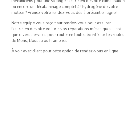
mécaniciens pour une vidange, l’entretien de votre climatisation
ou encore un décalaminage complet à l’hydrogène de votre
moteur ? Prenez votre rendez-vous dès à présent en ligne !
Notre équipe vous reçoit sur rendez-vous pour assurer
l’entretien de votre voiture, vos réparations mécaniques ainsi
que divers services pour rouler en toute sécurité sur les routes
de Mons, Boussu ou Frameries.
À voir avec client pour cette option de rendez-vous en ligne
Contact