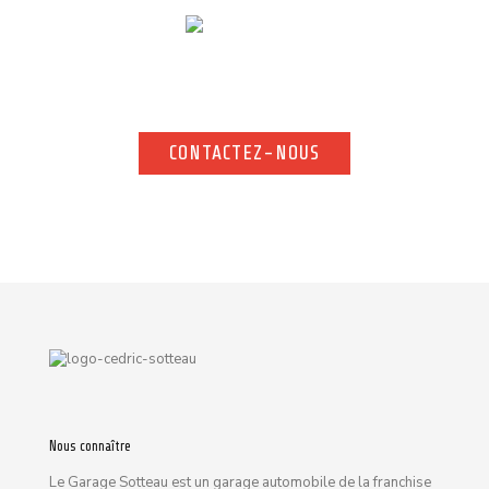
Pour toute demande d’information complémentaire, n’hésitez
pas à nous contacter. Notre équipe vous répond rapidement.
CONTACTEZ-NOUS
CONTACTEZ-NOUS
Nous connaître
Le Garage Sotteau est un garage automobile de la franchise