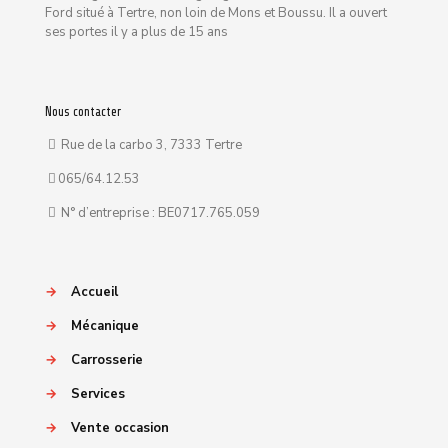
Ford situé à Tertre, non loin de Mons et Boussu. Il a ouvert
ses portes il y a plus de 15 ans
Nous contacter
Rue de la carbo 3, 7333 Tertre
065/64.12.53
N° d’entreprise : BE0717.765.059
→
Accueil
→
Mécanique
→
Carrosserie
→
Services
→
Vente occasion