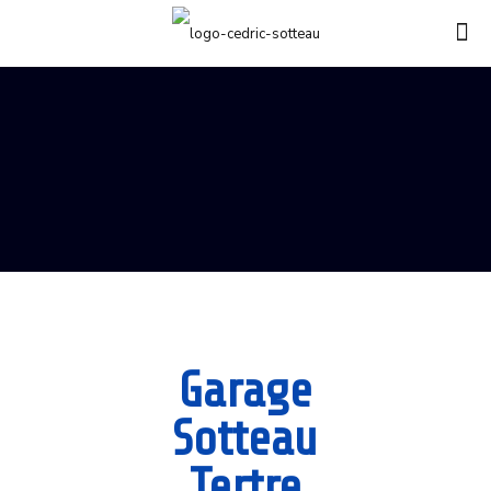
Garage
Sotteau
Tertre