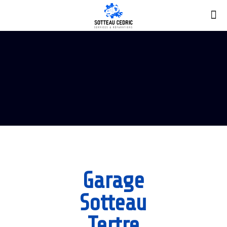
Garage
Sotteau
Tertre