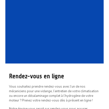
Vente d’occasion
Rendez-vous en ligne
Vous souhaitez prendre rendez-vous avec l’un de nos
mécaniciens pour une vidange, l’entretien de votre climatisation
ou encore un décalaminage complet à l’hydrogène de votre
moteur ? Prenez votre rendez-vous dès à présent en ligne !
Notre équipe vous reçoit sur rendez-vous pour assurer