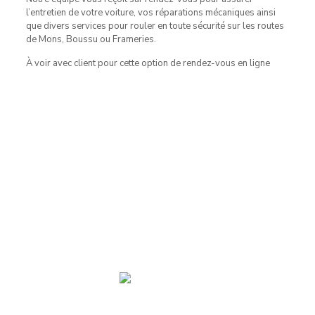
l’entretien de votre voiture, vos réparations mécaniques ainsi
que divers services pour rouler en toute sécurité sur les routes
de Mons, Boussu ou Frameries.
À voir avec client pour cette option de rendez-vous en ligne
Contact
Pour toute demande d’information complémentaire, n’hésitez