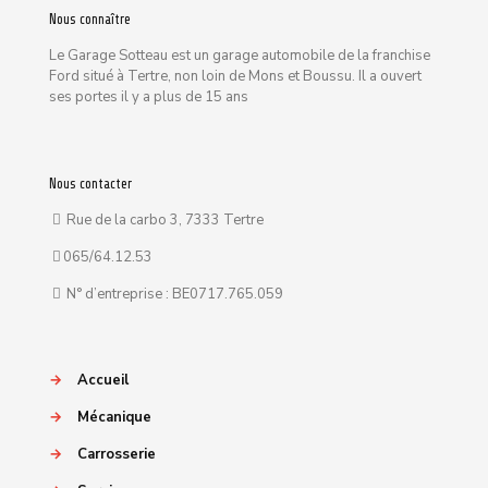
Nous connaître
Le Garage Sotteau est un garage automobile de la franchise
Ford situé à Tertre, non loin de Mons et Boussu. Il a ouvert
ses portes il y a plus de 15 ans
Nous contacter
Rue de la carbo 3, 7333 Tertre
065/64.12.53
N° d’entreprise : BE0717.765.059
→
Accueil
→
Mécanique
→
Carrosserie