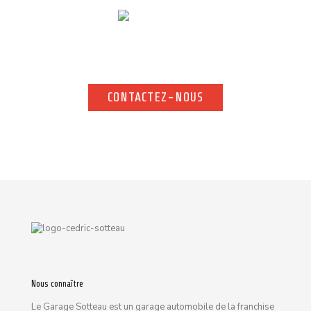
Pour toute demande d’information complémentaire, n’hésitez
pas à nous contacter. Notre équipe vous répond rapidement.
CONTACTEZ-NOUS
CONTACTEZ-NOUS
Nous connaître
Le Garage Sotteau est un garage automobile de la franchise