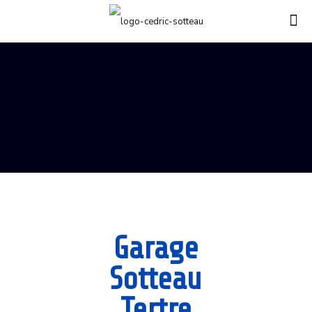
Garage
Sotteau
Tertre