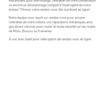
mécaniciens pour une vidange, l’entretien de votre climatisation
ou encore un décalaminage complet à l’hydrogène de votre
moteur ? Prenez votre rendez-vous dès à présent en ligne !
Notre équipe vous reçoit sur rendez-vous pour assurer
l’entretien de votre voiture, vos réparations mécaniques ainsi
que divers services pour rouler en toute sécurité sur les routes
de Mons, Boussu ou Frameries.
À voir avec client pour cette option de rendez-vous en ligne
Contact