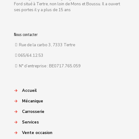
Ford situé à Tertre, non loin de Mons et Boussu. Il a ouvert
ses portes il y a plus de 15 ans
Nous contacter
Rue de la carbo 3, 7333 Tertre
065/64.12.53
N° d’entreprise : BE0717.765.059
→
Accueil
→
Mécanique
→
Carrosserie
→
Services
→
Vente occasion