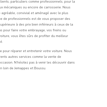
lients, particuliers comme professionnels, pour la
vaux mécaniques ou encore de carrosserie. Nous
 agréable, convivial et aménagé avec le plus
ipe de professionnels est de vous proposer des
upérieure à des prix bien inférieurs à ceux de la
s pour faire votre embrayage, vos freins ou
iture, vous êtes sûrs de profiter du meilleur
é.
e pour réparer et entretenir votre voiture. Nous
ents autres services comme la vente de
ccasion. N’hésitez pas à venir les découvrir dans
on loin de Jemappes et Boussu.