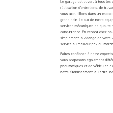
Le garage est ouvert à tous les c
réalisation d’entretiens, de tra
vous accueillons dans un espace
grand soin. Le but de notre équ
services mécaniques de qualité s
concurrence. En venant chez nou
simplement la vidange de votre vo
service au meilleur prix du march
Faites confiance à notre expertis
vous proposons également différ
pneumatiques et de véhicules d’o
notre établissement, à Tertre, n