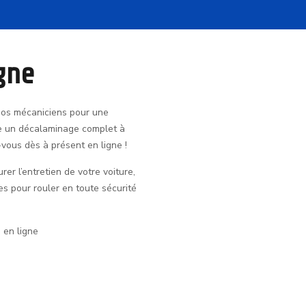
gne
nos mécaniciens pour une
ore un décalaminage complet à
vous dès à présent en ligne !
er l’entretien de votre voiture,
es pour rouler en toute sécurité
 en ligne