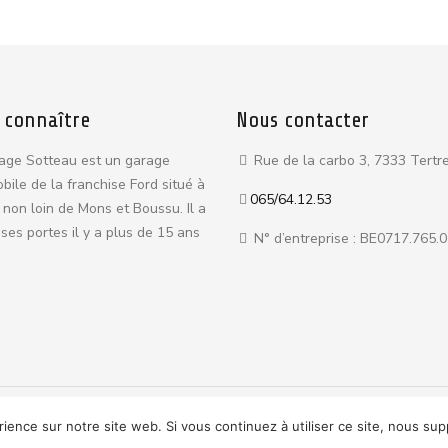
 connaître
Nous contacter
age Sotteau est un garage
Rue de la carbo 3, 7333 Tertr
bile de la franchise Ford situé à
065/64.12.53
 non loin de Mons et Boussu. Il a
ses portes il y a plus de 15 ans
N° d’entreprise : BE0717.765.
ce.
Politique de confidentialité
rience sur notre site web. Si vous continuez à utiliser ce site, nous su