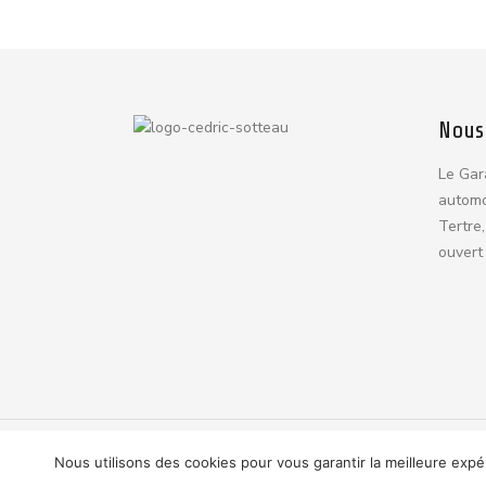
Nous
Le Gar
automo
Tertre,
ouvert 
© 2024 Tous droits réservés. Powered by Webfor
Nous utilisons des cookies pour vous garantir la meilleure expé