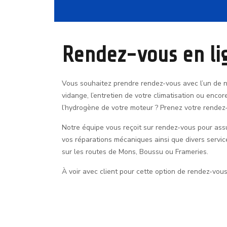
Rendez-vous en li
Vous souhaitez prendre rendez-vous avec l’un de 
vidange, l’entretien de votre climatisation ou enc
l’hydrogène de votre moteur ? Prenez votre rendez-
Notre équipe vous reçoit sur rendez-vous pour assur
vos réparations mécaniques ainsi que divers servic
sur les routes de Mons, Boussu ou Frameries.
À voir avec client pour cette option de rendez-vous