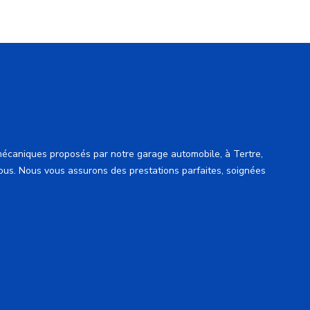
mécaniques proposés par notre garage automobile, à Tertre,
ous. Nous vous assurons des prestations parfaites, soignées
Carrosseri