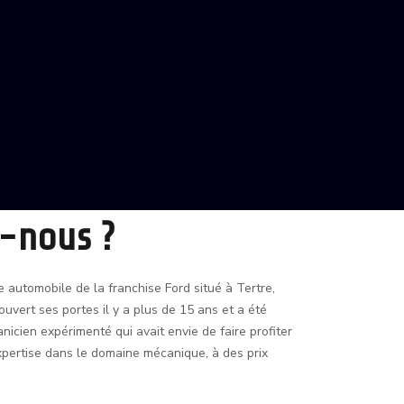
-nous ?
automobile de la franchise Ford situé à Tertre,
ouvert ses portes il y a plus de 15 ans et a été
nicien expérimenté qui avait envie de faire profiter
expertise dans le domaine mécanique, à des prix