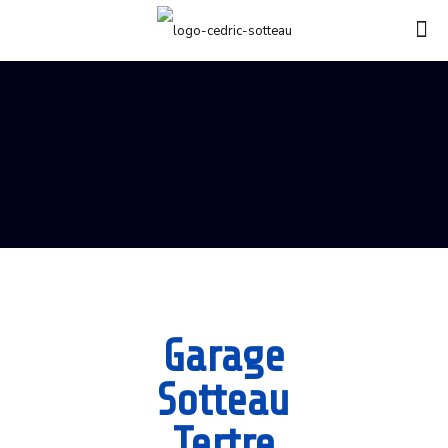
Garage
Sotteau
Tertre