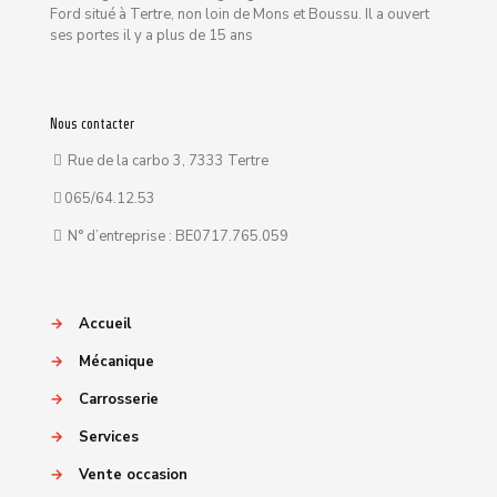
Ford situé à Tertre, non loin de Mons et Boussu. Il a ouvert
ses portes il y a plus de 15 ans
Nous contacter
Rue de la carbo 3, 7333 Tertre
065/64.12.53
N° d’entreprise : BE0717.765.059
→
Accueil
→
Mécanique
→
Carrosserie
→
Services
→
Vente occasion