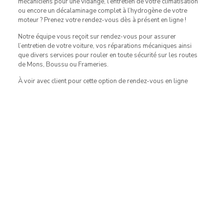
mécaniciens pour une vidange, l’entretien de votre climatisation
ou encore un décalaminage complet à l’hydrogène de votre
moteur ? Prenez votre rendez-vous dès à présent en ligne !
Notre équipe vous reçoit sur rendez-vous pour assurer
l’entretien de votre voiture, vos réparations mécaniques ainsi
que divers services pour rouler en toute sécurité sur les routes
de Mons, Boussu ou Frameries.
À voir avec client pour cette option de rendez-vous en ligne
Contact