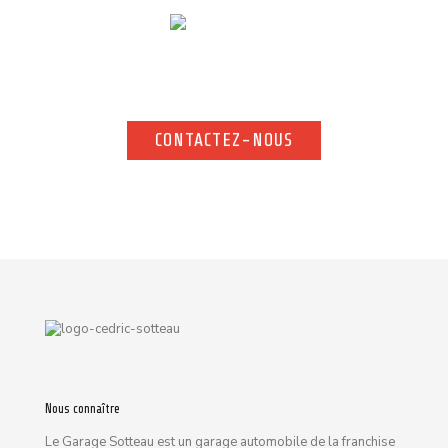
Pour toute demande d’information complémentaire, n’hésitez
pas à nous contacter. Notre équipe vous répond rapidement.
CONTACTEZ-NOUS
CONTACTEZ-NOUS
Nous connaître
Le Garage Sotteau est un garage automobile de la franchise