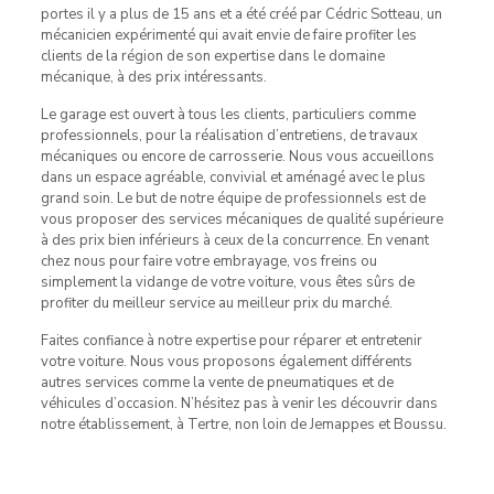
portes il y a plus de 15 ans et a été créé par Cédric Sotteau, un
mécanicien expérimenté qui avait envie de faire profiter les
clients de la région de son expertise dans le domaine
mécanique, à des prix intéressants.
Le garage est ouvert à tous les clients, particuliers comme
professionnels, pour la réalisation d’entretiens, de travaux
mécaniques ou encore de carrosserie. Nous vous accueillons
dans un espace agréable, convivial et aménagé avec le plus
grand soin. Le but de notre équipe de professionnels est de
vous proposer des services mécaniques de qualité supérieure
à des prix bien inférieurs à ceux de la concurrence. En venant
chez nous pour faire votre embrayage, vos freins ou
simplement la vidange de votre voiture, vous êtes sûrs de
profiter du meilleur service au meilleur prix du marché.
Faites confiance à notre expertise pour réparer et entretenir
votre voiture. Nous vous proposons également différents
autres services comme la vente de pneumatiques et de
véhicules d’occasion. N’hésitez pas à venir les découvrir dans
notre établissement, à Tertre, non loin de Jemappes et Boussu.