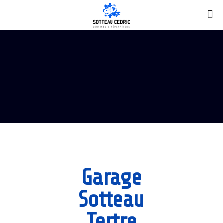
Garage
Sotteau
Tertre