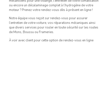
mécaniciens pour une vidange, l’entretien de votre climatisation
ou encore un décalaminage complet à l’hydrogène de votre
moteur ? Prenez votre rendez-vous dès à présent en ligne !
Notre équipe vous reçoit sur rendez-vous pour assurer
l’entretien de votre voiture, vos réparations mécaniques ainsi
que divers services pour rouler en toute sécurité sur les routes
de Mons, Boussu ou Frameries.
À voir avec client pour cette option de rendez-vous en ligne
Contact