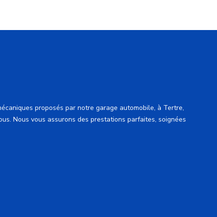
mécaniques proposés par notre garage automobile, à Tertre,
ous. Nous vous assurons des prestations parfaites, soignées
Carrosseri