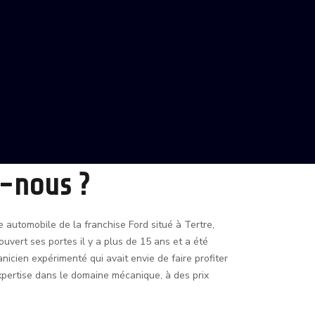
-nous ?
automobile de la franchise Ford situé à Tertre,
ouvert ses portes il y a plus de 15 ans et a été
nicien expérimenté qui avait envie de faire profiter
expertise dans le domaine mécanique, à des prix