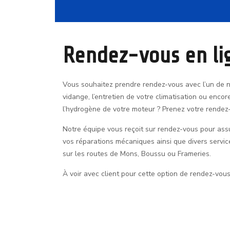
Rendez-vous en li
Vous souhaitez prendre rendez-vous avec l’un de 
vidange, l’entretien de votre climatisation ou enc
l’hydrogène de votre moteur ? Prenez votre rendez-
Notre équipe vous reçoit sur rendez-vous pour assur
vos réparations mécaniques ainsi que divers servic
sur les routes de Mons, Boussu ou Frameries.
À voir avec client pour cette option de rendez-vous