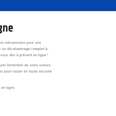
gne
nos mécaniciens pour une
ore un décalaminage complet à
vous dès à présent en ligne !
er l’entretien de votre voiture,
es pour rouler en toute sécurité
 en ligne