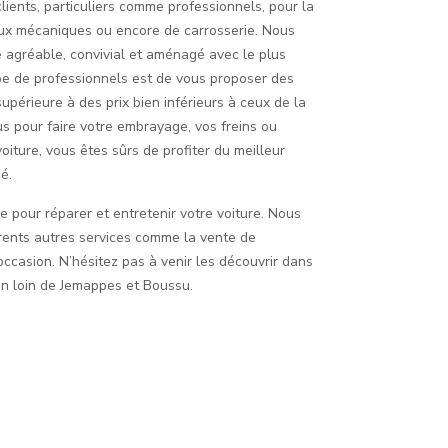
lients, particuliers comme professionnels, pour la
vaux mécaniques ou encore de carrosserie. Nous
 agréable, convivial et aménagé avec le plus
ipe de professionnels est de vous proposer des
upérieure à des prix bien inférieurs à ceux de la
s pour faire votre embrayage, vos freins ou
iture, vous êtes sûrs de profiter du meilleur
é.
e pour réparer et entretenir votre voiture. Nous
ents autres services comme la vente de
ccasion. N’hésitez pas à venir les découvrir dans
on loin de Jemappes et Boussu.