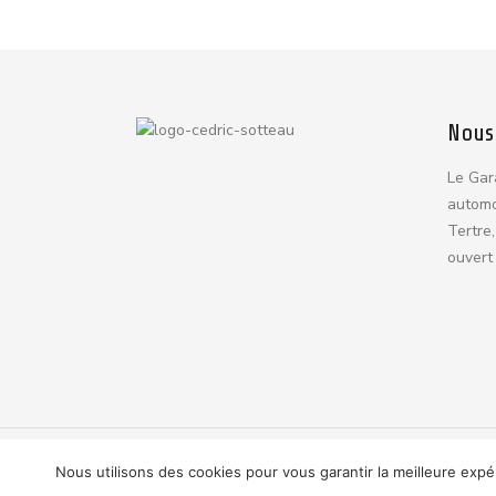
Nous
Le Gar
automo
Tertre,
ouvert 
© 2024 Tous droits réservés. Powered by Webfor
Nous utilisons des cookies pour vous garantir la meilleure expé