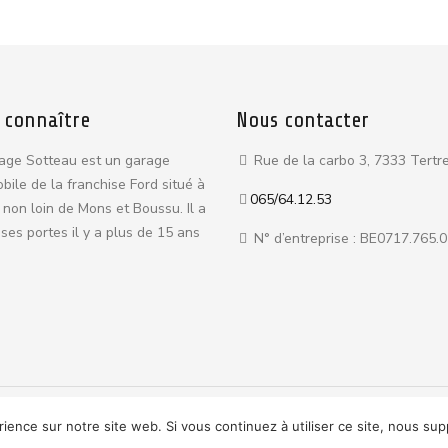
 connaître
Nous contacter
age Sotteau est un garage
Rue de la carbo 3, 7333 Tertr
bile de la franchise Ford situé à
065/64.12.53
 non loin de Mons et Boussu. Il a
ses portes il y a plus de 15 ans
N° d’entreprise : BE0717.765.
ce.
Politique de confidentialité
rience sur notre site web. Si vous continuez à utiliser ce site, nous su