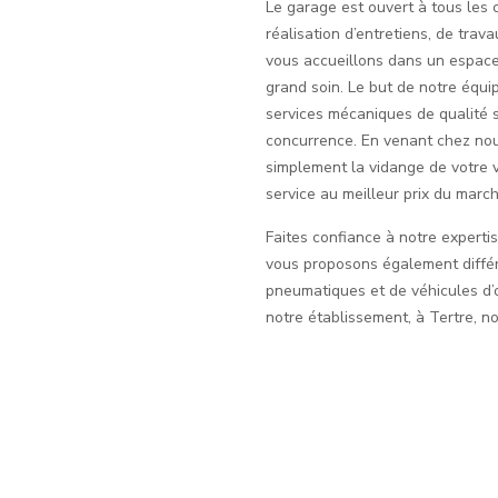
Le garage est ouvert à tous les c
réalisation d’entretiens, de tra
vous accueillons dans un espace
grand soin. Le but de notre équ
services mécaniques de qualité s
concurrence. En venant chez nou
simplement la vidange de votre vo
service au meilleur prix du march
Faites confiance à notre expertis
vous proposons également différ
pneumatiques et de véhicules d’o
notre établissement, à Tertre, n