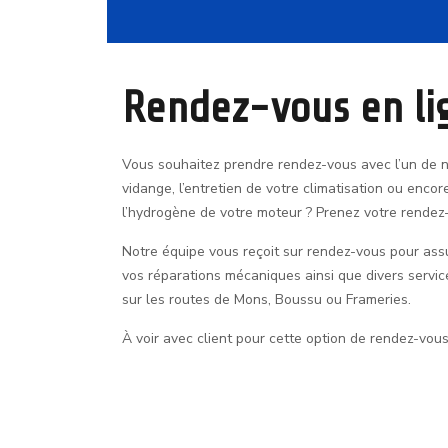
Rendez-vous en li
Vous souhaitez prendre rendez-vous avec l’un de 
vidange, l’entretien de votre climatisation ou enc
l’hydrogène de votre moteur ? Prenez votre rendez-
Notre équipe vous reçoit sur rendez-vous pour assur
vos réparations mécaniques ainsi que divers servic
sur les routes de Mons, Boussu ou Frameries.
À voir avec client pour cette option de rendez-vous