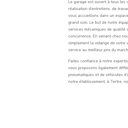
Le garage est ouvert à tous les c
réalisation d’entretiens, de tra
vous accueillons dans un espace
grand soin. Le but de notre équ
services mécaniques de qualité s
concurrence. En venant chez nou
simplement la vidange de votre vo
service au meilleur prix du march
Faites confiance à notre expertis
vous proposons également différ
pneumatiques et de véhicules d’o
notre établissement, à Tertre, n