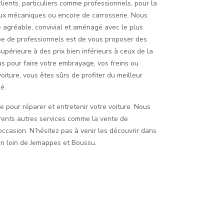
lients, particuliers comme professionnels, pour la
vaux mécaniques ou encore de carrosserie. Nous
 agréable, convivial et aménagé avec le plus
ipe de professionnels est de vous proposer des
upérieure à des prix bien inférieurs à ceux de la
s pour faire votre embrayage, vos freins ou
iture, vous êtes sûrs de profiter du meilleur
é.
e pour réparer et entretenir votre voiture. Nous
ents autres services comme la vente de
ccasion. N’hésitez pas à venir les découvrir dans
on loin de Jemappes et Boussu.