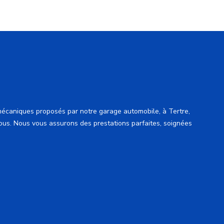
mécaniques proposés par notre garage automobile, à Tertre,
ous. Nous vous assurons des prestations parfaites, soignées
Carrosseri