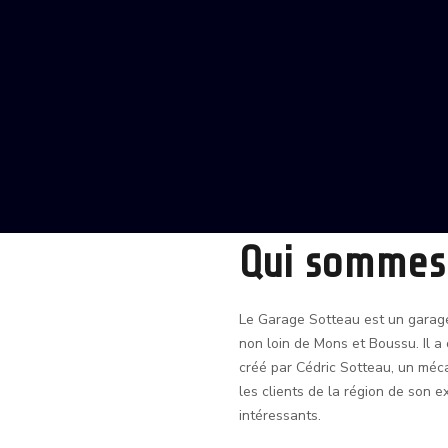
Qui sommes
Le Garage Sotteau est un garage 
non loin de Mons et Boussu. Il a 
créé par Cédric Sotteau, un méca
les clients de la région de son 
intéressants.