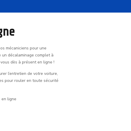
gne
nos mécaniciens pour une
ore un décalaminage complet à
vous dès à présent en ligne !
er l’entretien de votre voiture,
es pour rouler en toute sécurité
 en ligne