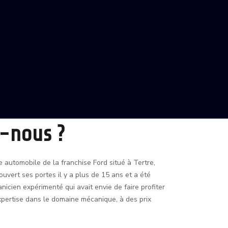
-nous ?
automobile de la franchise Ford situé à Tertre,
ouvert ses portes il y a plus de 15 ans et a été
nicien expérimenté qui avait envie de faire profiter
expertise dans le domaine mécanique, à des prix