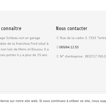
 connaître
Nous contacter
age Sotteau est un garage
Rue de la carbo 3, 7333 Tertr
bile de la franchise Ford situé à
065/64.12.53
 non loin de Mons et Boussu. Il a
ses portes il y a plus de 15 ans
N° d’entreprise : BE0717.765.
ce.
Politique de confidentialité
rience sur notre site web. Si vous continuez à utiliser ce site, nous su