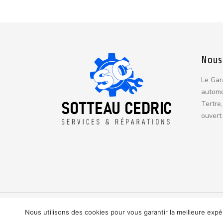
Nous
Le Gar
automo
Tertre,
ouvert 
© 2024 Tous droits réservés. Powered by Webfor
Nous utilisons des cookies pour vous garantir la meilleure expé